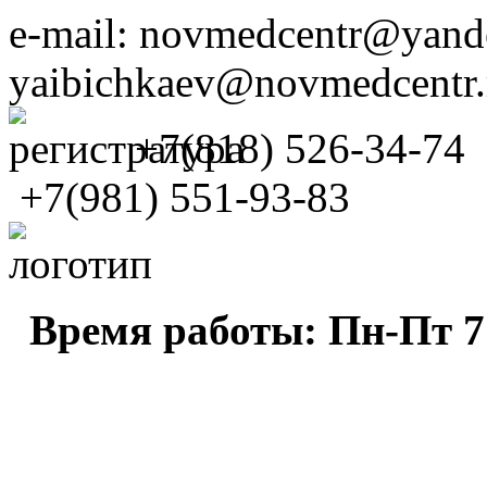
e-mail: novmedcentr@yande
yaibichkaev@novmedcentr.
+7(818) 526-34-74
+7(981) 551-93-83
Время работы: Пн-Пт 