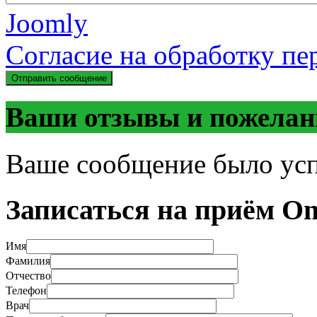
Joomly
Согласие на обработку п
Отправить сообщение
Ваши отзывы и пожелан
Ваше сообщение было ус
Записаться на приём On
Имя
Фамилия
Отчество
Телефон
Врач