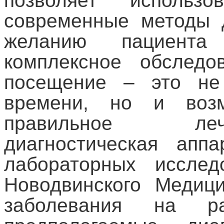
позволяет исполь
современные методы д
желанию пациент
комплексное обследо
посещение – это не
времени, но и возм
правильное леч
диагностическая апп
лабораторных исслед
Новодвинского Медици
заболевания на ра