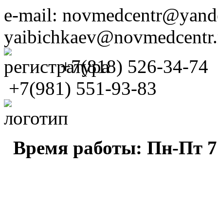
e-mail: novmedcentr@yande
yaibichkaev@novmedcentr.
+7(818) 526-34-74
+7(981) 551-93-83
Время работы: Пн-Пт 