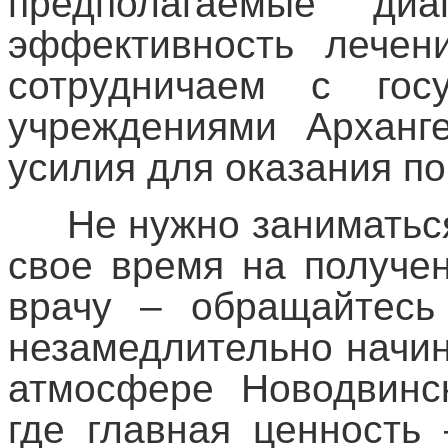
предполагаемые диа
эффективность лечен
сотрудничаем с гос
учреждениями Арханг
усилия для оказания п
Не нужно заниматьс
свое время на получе
врачу – обращайтесь
незамедлительно начи
атмосфере Новодвинск
где главная ценность