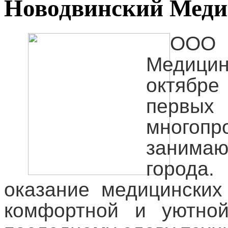
Новодвинский Меди
ООО
Медици
октябр
перв
много
занимаю
города
оказание медицинских
комфортной и уютной