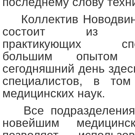
последнему слову техн
Коллектив Новодвин
состоит из высо
практикующих спе
большим опытом к
сегодняшний день здес
специалистов, в том
медицинских наук.
Все подразделения
новейшим медицинс